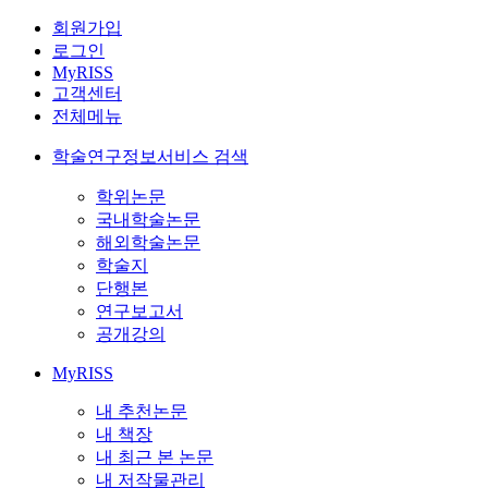
회원가입
로그인
MyRISS
고객센터
전체메뉴
학술연구정보서비스 검색
학위논문
국내학술논문
해외학술논문
학술지
단행본
연구보고서
공개강의
MyRISS
내 추천논문
내 책장
내 최근 본 논문
내 저작물관리