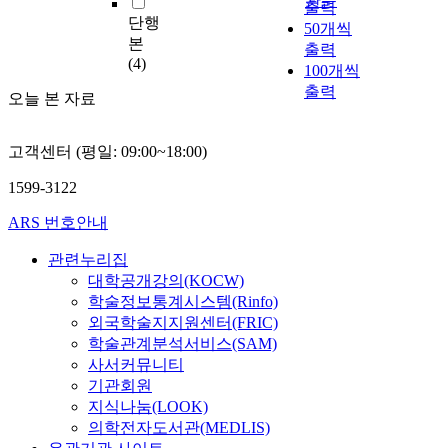
관순
출력
단행
50개씩
본
출력
(4)
100개씩
출력
오늘 본 자료
고객센터 (평일: 09:00~18:00)
1599-3122
ARS 번호안내
관련누리집
대학공개강의(KOCW)
학술정보통계시스템(Rinfo)
외국학술지지원센터(FRIC)
학술관계분석서비스(SAM)
사서커뮤니티
기관회원
지식나눔(LOOK)
의학전자도서관(MEDLIS)