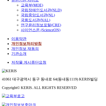
유관기관 사이트
교육부(MOE)
국립장애인도서관(NLD)
국립중앙도서관(NL)
국회도서관(NAL)
연구윤리정보포털(CRE)
사이언스온 (ScienceON)
이용약관
개인정보처리방침
개인정보 재동의
기관소개
저작물 게시중단요청
41061 대구광역시 동구 동내로 64(동내동1119) KERIS빌딩
Copyright© KERIS. ALL RIGHTS RESERVED