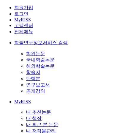
회원가입
로그인
MyRISS
고객센터
전체메뉴
학술연구정보서비스 검색
학위논문
국내학술논문
해외학술논문
학술지
단행본
연구보고서
공개강의
MyRISS
내 추천논문
내 책장
내 최근 본 논문
내 저작물관리