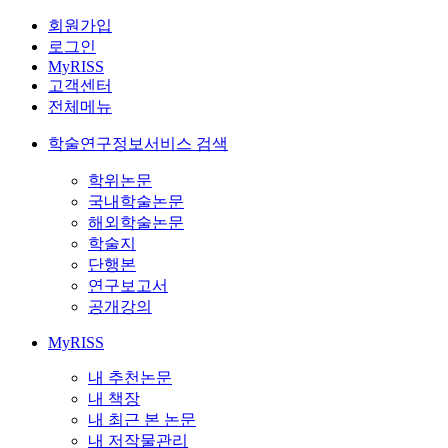
회원가입
로그인
MyRISS
고객센터
전체메뉴
학술연구정보서비스 검색
학위논문
국내학술논문
해외학술논문
학술지
단행본
연구보고서
공개강의
MyRISS
내 추천논문
내 책장
내 최근 본 논문
내 저작물관리