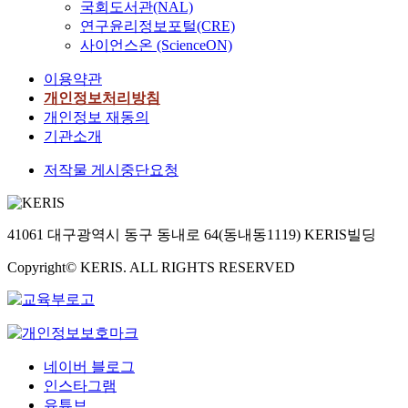
국회도서관(NAL)
연구윤리정보포털(CRE)
사이언스온 (ScienceON)
이용약관
개인정보처리방침
개인정보 재동의
기관소개
저작물 게시중단요청
41061 대구광역시 동구 동내로 64(동내동1119) KERIS빌딩
Copyright© KERIS. ALL RIGHTS RESERVED
네이버 블로그
인스타그램
유튜브