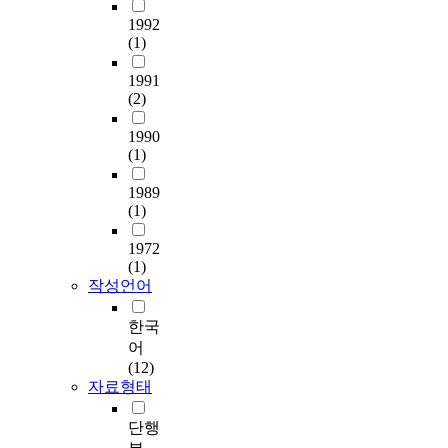
1992
(1)
1991
(2)
1990
(1)
1989
(1)
1972
(1)
작성언어
한국
어
(12)
자료형태
단행