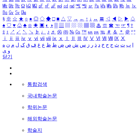
㎒
㎓
㎔
Ω
㏀
㏁
㎊
㎋
㎌
㏖
㏅
㎭
㎮
㎯
㏛
㎩
㎪
㎫
㎬
㏝
㏐
㏓
㏃
㏉
㏜
㏆
§
※
☆
★
○
●
◎
◇
◆
□
■
△
▽
→
←
↑
↓
↔
〓
◁
◀
▷
▶
♤
♠
♡
♥
♧
♣
⊙
◈
▣
◐
◑
▒
▤
▥
▨
▧
▦
▩
♨
☏
☎
☜
☞
¶
†
‡
↕
↗
↙
↖
↘
♭
♩
♪
♬
㉿
㈜
№
㏇
™
㏂
㏘
℡
＃
＆
＊
＠
ª
º
ⅰ
ⅱ
ⅲ
ⅳ
ⅴ
ⅵ
ⅶ
ⅷ
ⅸ
ⅹ
Ⅰ
Ⅱ
Ⅲ
Ⅳ
Ⅴ
Ⅵ
Ⅶ
Ⅷ
Ⅸ
Ⅹ
ا
ب
ت
ث
ج
ح
خ
د
ذ
ر
ز
س
ش
ص
ض
ط
ظ
ع
غ
ف
ق
ک
ل
م
ن
ه
و
ی
닫기
통합검색
국내학술논문
학위논문
해외학술논문
학술지