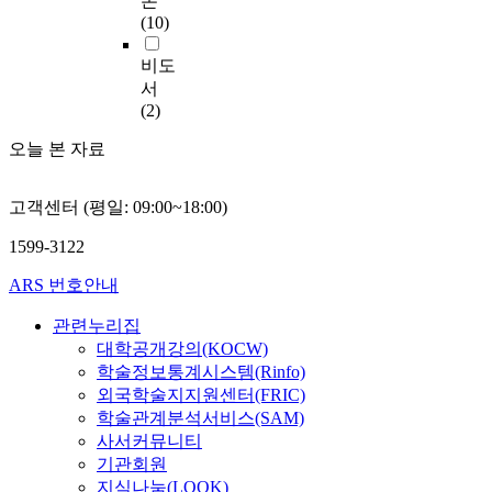
본
(10)
비도
서
(2)
오늘 본 자료
고객센터 (평일: 09:00~18:00)
1599-3122
ARS 번호안내
관련누리집
대학공개강의(KOCW)
학술정보통계시스템(Rinfo)
외국학술지지원센터(FRIC)
학술관계분석서비스(SAM)
사서커뮤니티
기관회원
지식나눔(LOOK)