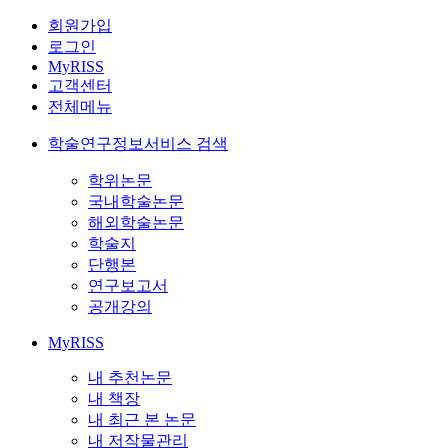
회원가입
로그인
MyRISS
고객센터
전체메뉴
학술연구정보서비스 검색
학위논문
국내학술논문
해외학술논문
학술지
단행본
연구보고서
공개강의
MyRISS
내 추천논문
내 책장
내 최근 본 논문
내 저작물관리