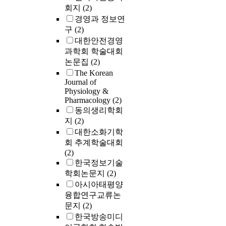
회지
(2)
경영과 정보연
구
(2)
대한안전경영
과학회 학술대회
논문집
(2)
The Korean
Journal of
Physiology &
Pharmacology
(2)
동의생리학회
지
(2)
대한소화기학
회 추계학술대회
(2)
한국정보기술
학회논문지
(2)
아시아태평양
융합연구교류논
문지
(2)
한국방송미디