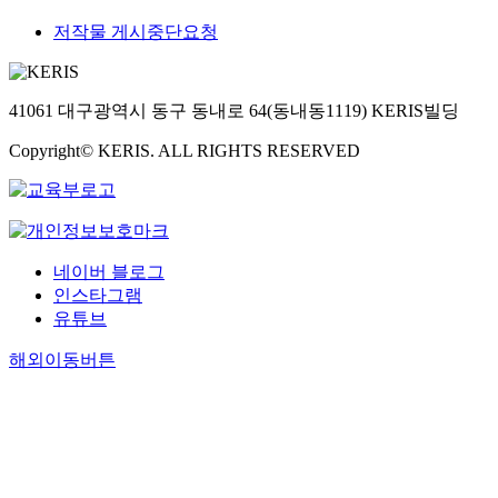
저작물 게시중단요청
41061 대구광역시 동구 동내로 64(동내동1119) KERIS빌딩
Copyright© KERIS. ALL RIGHTS RESERVED
네이버 블로그
인스타그램
유튜브
해외이동버튼