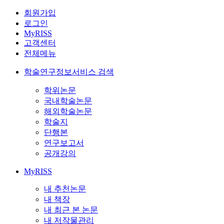
회원가입
로그인
MyRISS
고객센터
전체메뉴
학술연구정보서비스 검색
학위논문
국내학술논문
해외학술논문
학술지
단행본
연구보고서
공개강의
MyRISS
내 추천논문
내 책장
내 최근 본 논문
내 저작물관리