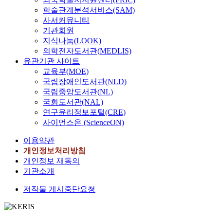
학술관계분석서비스(SAM)
사서커뮤니티
기관회원
지식나눔(LOOK)
의학전자도서관(MEDLIS)
유관기관 사이트
교육부(MOE)
국립장애인도서관(NLD)
국립중앙도서관(NL)
국회도서관(NAL)
연구윤리정보포털(CRE)
사이언스온 (ScienceON)
이용약관
개인정보처리방침
개인정보 재동의
기관소개
저작물 게시중단요청