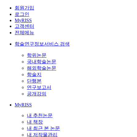
회원가입
로그인
MyRISS
고객센터
전체메뉴
학술연구정보서비스 검색
학위논문
국내학술논문
해외학술논문
학술지
단행본
연구보고서
공개강의
MyRISS
내 추천논문
내 책장
내 최근 본 논문
내 저작물관리