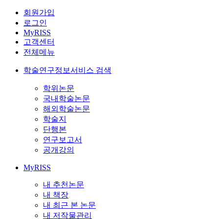
회원가입
로그인
MyRISS
고객센터
전체메뉴
학술연구정보서비스 검색
학위논문
국내학술논문
해외학술논문
학술지
단행본
연구보고서
공개강의
MyRISS
내 추천논문
내 책장
내 최근 본 논문
내 저작물관리