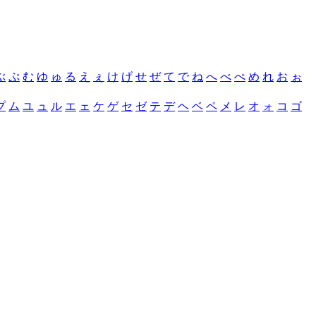
ぶ
ぷ
む
ゆ
ゅ
る
え
ぇ
け
げ
せ
ぜ
て
で
ね
へ
べ
ぺ
め
れ
お
ぉ
プ
ム
ユ
ュ
ル
エ
ェ
ケ
ゲ
セ
ゼ
テ
デ
ヘ
ベ
ペ
メ
レ
オ
ォ
コ
ゴ