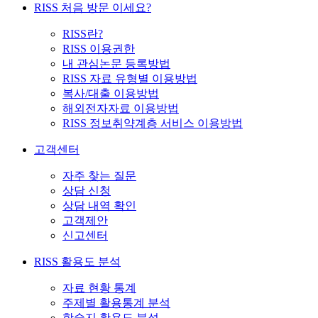
RISS 처음 방문 이세요?
RISS란?
RISS 이용권한
내 관심논문 등록방법
RISS 자료 유형별 이용방법
복사/대출 이용방법
해외전자자료 이용방법
RISS 정보취약계층 서비스 이용방법
고객센터
자주 찾는 질문
상담 신청
상담 내역 확인
고객제안
신고센터
RISS 활용도 분석
자료 현황 통계
주제별 활용통계 분석
학술지 활용도 분석