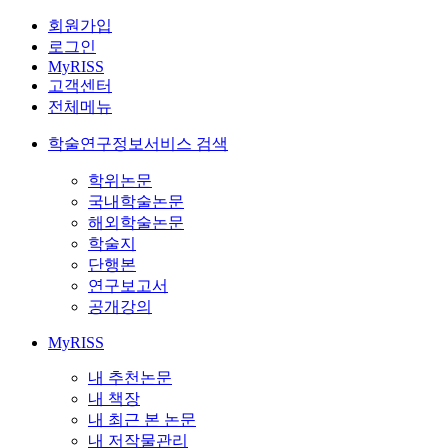
회원가입
로그인
MyRISS
고객센터
전체메뉴
학술연구정보서비스 검색
학위논문
국내학술논문
해외학술논문
학술지
단행본
연구보고서
공개강의
MyRISS
내 추천논문
내 책장
내 최근 본 논문
내 저작물관리