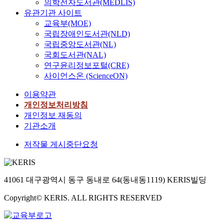
의학전자도서관(MEDLIS)
유관기관 사이트
교육부(MOE)
국립장애인도서관(NLD)
국립중앙도서관(NL)
국회도서관(NAL)
연구윤리정보포털(CRE)
사이언스온 (ScienceON)
이용약관
개인정보처리방침
개인정보 재동의
기관소개
저작물 게시중단요청
41061 대구광역시 동구 동내로 64(동내동1119) KERIS빌딩
Copyright© KERIS. ALL RIGHTS RESERVED