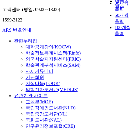
발행기
30개씩
관순
출력
고객센터 (평일: 09:00~18:00)
50개씩
1599-3122
출력
100개
ARS 번호안내
출력
관련누리집
대학공개강의(KOCW)
학술정보통계시스템(Rinfo)
외국학술지지원센터(FRIC)
학술관계분석서비스(SAM)
사서커뮤니티
기관회원
지식나눔(LOOK)
의학전자도서관(MEDLIS)
유관기관 사이트
교육부(MOE)
국립장애인도서관(NLD)
국립중앙도서관(NL)
국회도서관(NAL)
연구윤리정보포털(CRE)