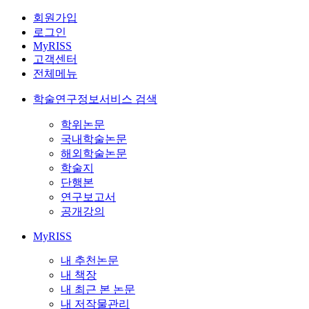
회원가입
로그인
MyRISS
고객센터
전체메뉴
학술연구정보서비스 검색
학위논문
국내학술논문
해외학술논문
학술지
단행본
연구보고서
공개강의
MyRISS
내 추천논문
내 책장
내 최근 본 논문
내 저작물관리