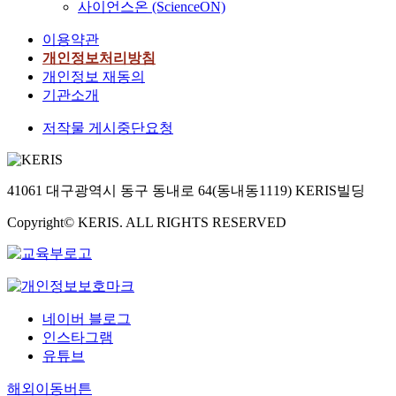
사이언스온 (ScienceON)
이용약관
개인정보처리방침
개인정보 재동의
기관소개
저작물 게시중단요청
41061 대구광역시 동구 동내로 64(동내동1119) KERIS빌딩
Copyright© KERIS. ALL RIGHTS RESERVED
네이버 블로그
인스타그램
유튜브
해외이동버튼