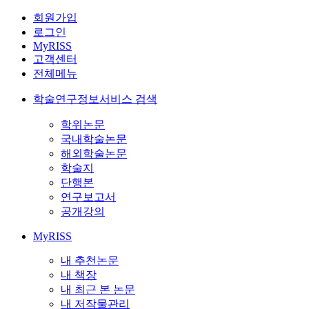
회원가입
로그인
MyRISS
고객센터
전체메뉴
학술연구정보서비스 검색
학위논문
국내학술논문
해외학술논문
학술지
단행본
연구보고서
공개강의
MyRISS
내 추천논문
내 책장
내 최근 본 논문
내 저작물관리