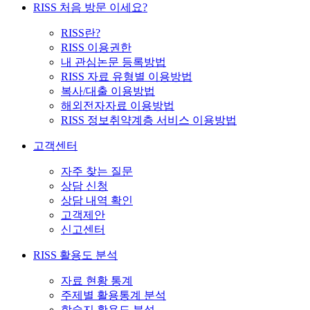
RISS 처음 방문 이세요?
RISS란?
RISS 이용권한
내 관심논문 등록방법
RISS 자료 유형별 이용방법
복사/대출 이용방법
해외전자자료 이용방법
RISS 정보취약계층 서비스 이용방법
고객센터
자주 찾는 질문
상담 신청
상담 내역 확인
고객제안
신고센터
RISS 활용도 분석
자료 현황 통계
주제별 활용통계 분석
학술지 활용도 분석