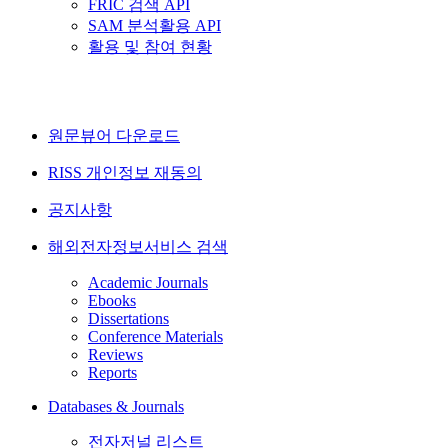
FRIC 검색 API
SAM 분석활용 API
활용 및 참여 현황
원문뷰어 다운로드
RISS 개인정보 재동의
공지사항
해외전자정보서비스 검색
Academic Journals
Ebooks
Dissertations
Conference Materials
Reviews
Reports
Databases & Journals
전자저널 리스트