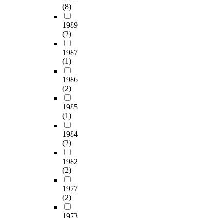
(8)
1989
(2)
1987
(1)
1986
(2)
1985
(1)
1984
(2)
1982
(2)
1977
(2)
1973