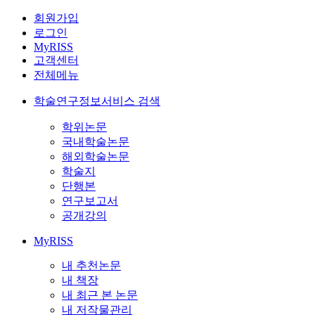
회원가입
로그인
MyRISS
고객센터
전체메뉴
학술연구정보서비스 검색
학위논문
국내학술논문
해외학술논문
학술지
단행본
연구보고서
공개강의
MyRISS
내 추천논문
내 책장
내 최근 본 논문
내 저작물관리