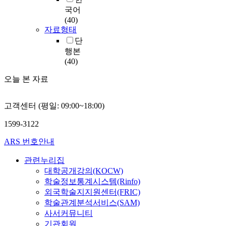
국어
(40)
자료형태
단
행본
(40)
오늘 본 자료
고객센터 (평일: 09:00~18:00)
1599-3122
ARS 번호안내
관련누리집
대학공개강의(KOCW)
학술정보통계시스템(Rinfo)
외국학술지지원센터(FRIC)
학술관계분석서비스(SAM)
사서커뮤니티
기관회원