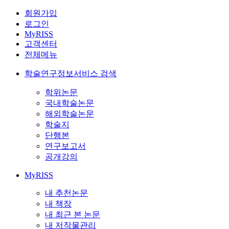
회원가입
로그인
MyRISS
고객센터
전체메뉴
학술연구정보서비스 검색
학위논문
국내학술논문
해외학술논문
학술지
단행본
연구보고서
공개강의
MyRISS
내 추천논문
내 책장
내 최근 본 논문
내 저작물관리