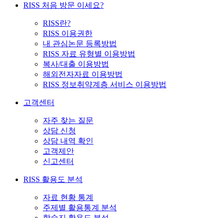
RISS 처음 방문 이세요?
RISS란?
RISS 이용권한
내 관심논문 등록방법
RISS 자료 유형별 이용방법
복사/대출 이용방법
해외전자자료 이용방법
RISS 정보취약계층 서비스 이용방법
고객센터
자주 찾는 질문
상담 신청
상담 내역 확인
고객제안
신고센터
RISS 활용도 분석
자료 현황 통계
주제별 활용통계 분석
학술지 활용도 분석