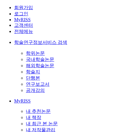
회원가입
로그인
MyRISS
고객센터
전체메뉴
학술연구정보서비스 검색
학위논문
국내학술논문
해외학술논문
학술지
단행본
연구보고서
공개강의
MyRISS
내 추천논문
내 책장
내 최근 본 논문
내 저작물관리