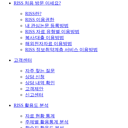
RISS 처음 방문 이세요?
RISS란?
RISS 이용권한
내 관심논문 등록방법
RISS 자료 유형별 이용방법
복사/대출 이용방법
해외전자자료 이용방법
RISS 정보취약계층 서비스 이용방법
고객센터
자주 찾는 질문
상담 신청
상담 내역 확인
고객제안
신고센터
RISS 활용도 분석
자료 현황 통계
주제별 활용통계 분석
학술지 활용도 분석