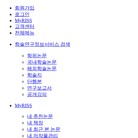
회원가입
로그인
MyRISS
고객센터
전체메뉴
학술연구정보서비스 검색
학위논문
국내학술논문
해외학술논문
학술지
단행본
연구보고서
공개강의
MyRISS
내 추천논문
내 책장
내 최근 본 논문
내 저작물관리