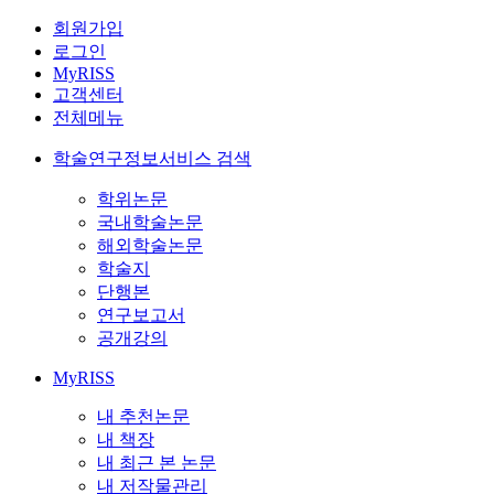
회원가입
로그인
MyRISS
고객센터
전체메뉴
학술연구정보서비스 검색
학위논문
국내학술논문
해외학술논문
학술지
단행본
연구보고서
공개강의
MyRISS
내 추천논문
내 책장
내 최근 본 논문
내 저작물관리