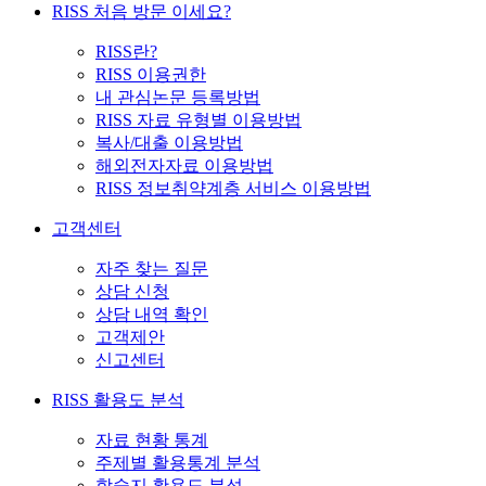
RISS 처음 방문 이세요?
RISS란?
RISS 이용권한
내 관심논문 등록방법
RISS 자료 유형별 이용방법
복사/대출 이용방법
해외전자자료 이용방법
RISS 정보취약계층 서비스 이용방법
고객센터
자주 찾는 질문
상담 신청
상담 내역 확인
고객제안
신고센터
RISS 활용도 분석
자료 현황 통계
주제별 활용통계 분석
학술지 활용도 분석