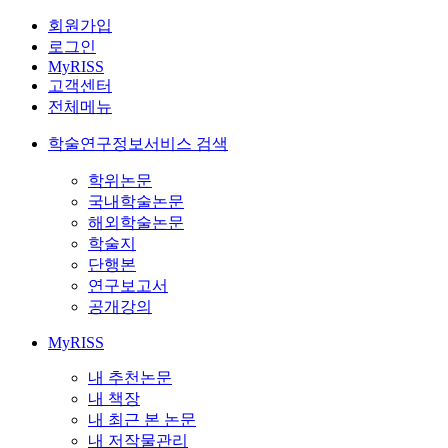
회원가입
로그인
MyRISS
고객센터
전체메뉴
학술연구정보서비스 검색
학위논문
국내학술논문
해외학술논문
학술지
단행본
연구보고서
공개강의
MyRISS
내 추천논문
내 책장
내 최근 본 논문
내 저작물관리