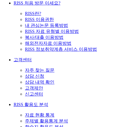
RISS 처음 방문 이세요?
RISS란?
RISS 이용권한
내 관심논문 등록방법
RISS 자료 유형별 이용방법
복사/대출 이용방법
해외전자자료 이용방법
RISS 정보취약계층 서비스 이용방법
고객센터
자주 찾는 질문
상담 신청
상담 내역 확인
고객제안
신고센터
RISS 활용도 분석
자료 현황 통계
주제별 활용통계 분석
학술지 활용도 분석