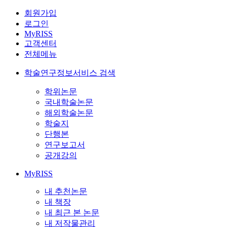
회원가입
로그인
MyRISS
고객센터
전체메뉴
학술연구정보서비스 검색
학위논문
국내학술논문
해외학술논문
학술지
단행본
연구보고서
공개강의
MyRISS
내 추천논문
내 책장
내 최근 본 논문
내 저작물관리