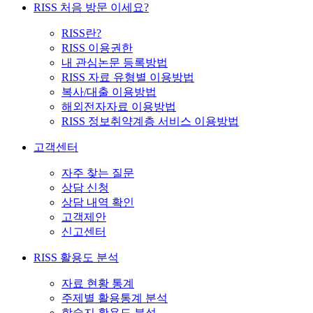
RISS 처음 방문 이세요?
RISS란?
RISS 이용권한
내 관심논문 등록방법
RISS 자료 유형별 이용방법
복사/대출 이용방법
해외전자자료 이용방법
RISS 정보취약계층 서비스 이용방법
고객센터
자주 찾는 질문
상담 신청
상담 내역 확인
고객제안
신고센터
RISS 활용도 분석
자료 현황 통계
주제별 활용통계 분석
학술지 활용도 분석