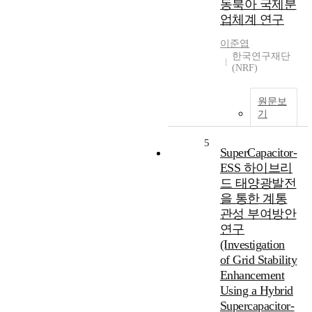
동북아 국제분
업체계 연구
이준엽
한국연구재단
(NRF)
원문보
기
5
SuperCapacitor-
ESS 하이브리
드 태양광발전
을 통한 계통
관성 부여방안
연구
(Investigation
of Grid Stability
Enhancement
Using a Hybrid
Supercapacitor-