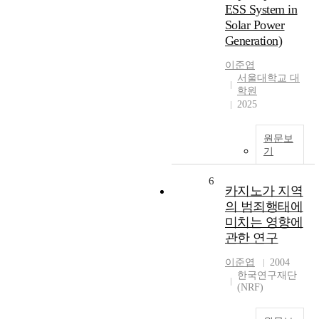
ESS System in
Solar Power
Generation)
이준엽
서울대학교 대
학원
2025
원문보
기
6
카지노가 지역
의 범죄행태에
미치는 영향에
관한 연구
이준엽
2004
한국연구재단
(NRF)