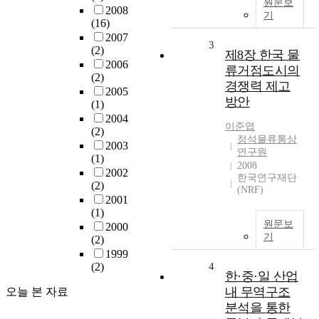
원문보
2008
기
(16)
2007
3
(2)
제8장 한국 물
2006
류거점도시의
(2)
경쟁력 제고
2005
방안
(1)
2004
이준엽
(2)
정석물류통상
2003
연구원
(1)
2008
2002
한국연구재단
(2)
(NRF)
2001
(1)
원문보
2000
기
(2)
1999
(2)
4
한·중·일 산업
내 무역구조
오늘 본 자료
분석을 통한