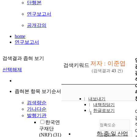
단행본
연구보고서
공개강의
home
연구보고서
검색결과 좁혀 보기
저자 : 이준엽
검색키워드
선택해제
(검색결과
43
건)
좁혀본 항목 보기순서
내보내기
검색량순
내책장담기
가나다순
한글로보기
1
발행기관
한국연
정확도순
구재단
한·중·일 산업
(NRF)
(31)
내림차순