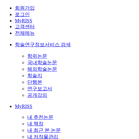
회원가입
로그인
MyRISS
고객센터
전체메뉴
학술연구정보서비스 검색
학위논문
국내학술논문
해외학술논문
학술지
단행본
연구보고서
공개강의
MyRISS
내 추천논문
내 책장
내 최근 본 논문
내 저작물관리