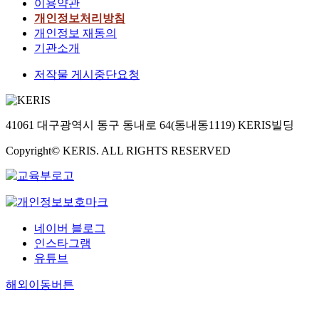
이용약관
개인정보처리방침
개인정보 재동의
기관소개
저작물 게시중단요청
41061 대구광역시 동구 동내로 64(동내동1119) KERIS빌딩
Copyright© KERIS. ALL RIGHTS RESERVED
네이버 블로그
인스타그램
유튜브
해외이동버튼