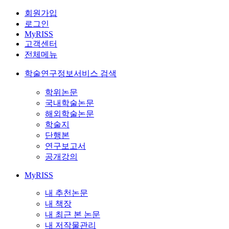
회원가입
로그인
MyRISS
고객센터
전체메뉴
학술연구정보서비스 검색
학위논문
국내학술논문
해외학술논문
학술지
단행본
연구보고서
공개강의
MyRISS
내 추천논문
내 책장
내 최근 본 논문
내 저작물관리