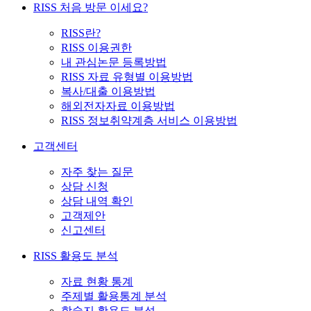
RISS 처음 방문 이세요?
RISS란?
RISS 이용권한
내 관심논문 등록방법
RISS 자료 유형별 이용방법
복사/대출 이용방법
해외전자자료 이용방법
RISS 정보취약계층 서비스 이용방법
고객센터
자주 찾는 질문
상담 신청
상담 내역 확인
고객제안
신고센터
RISS 활용도 분석
자료 현황 통계
주제별 활용통계 분석
학술지 활용도 분석