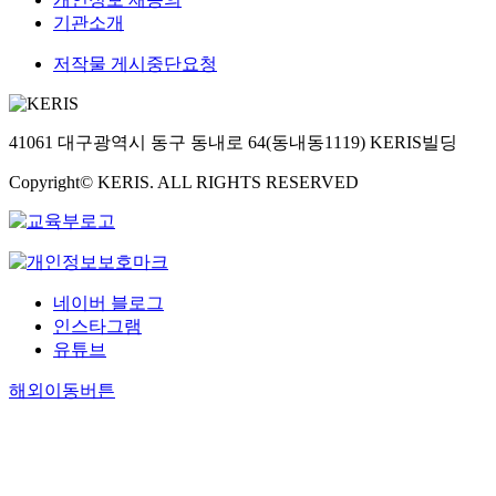
기관소개
저작물 게시중단요청
41061 대구광역시 동구 동내로 64(동내동1119) KERIS빌딩
Copyright© KERIS. ALL RIGHTS RESERVED
네이버 블로그
인스타그램
유튜브
해외이동버튼