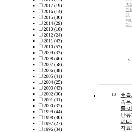
大
2017
(19)
齒
2016
(14)
誌
2015
(30)
Vol
2014
(29)
No.
2013
(18)
2012
(24)
2011
(43)
2010
(53)
2009
(33)
2008
(46)
2007
(58)
2006
(38)
2005
(41)
2004
(25)
2003
(43)
2002
(30)
10
초음
2001
(31)
속온
2000
(37)
를 
1999
(44)
난류
1998
(30)
미터
1997
(27)
자료
1996
(34)