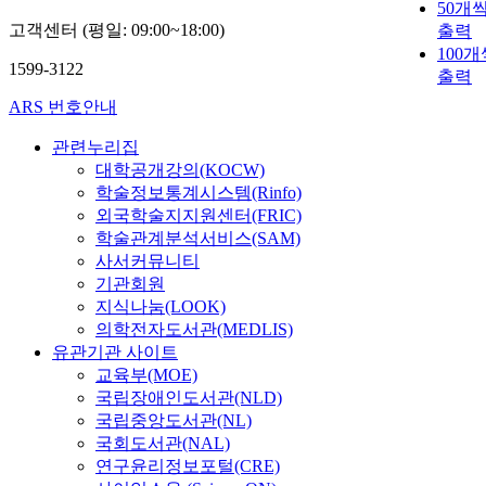
50개
고객센터 (평일: 09:00~18:00)
출력
100개
1599-3122
출력
ARS 번호안내
관련누리집
대학공개강의(KOCW)
학술정보통계시스템(Rinfo)
외국학술지지원센터(FRIC)
학술관계분석서비스(SAM)
사서커뮤니티
기관회원
지식나눔(LOOK)
의학전자도서관(MEDLIS)
유관기관 사이트
교육부(MOE)
국립장애인도서관(NLD)
국립중앙도서관(NL)
국회도서관(NAL)
연구윤리정보포털(CRE)