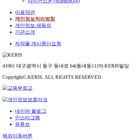
사이언스온 (ScienceON)
이용약관
개인정보처리방침
개인정보 재동의
기관소개
저작물 게시중단요청
41061 대구광역시 동구 동내로 64(동내동1119) KERIS빌딩
Copyright© KERIS. ALL RIGHTS RESERVED
네이버 블로그
인스타그램
유튜브
해외이동버튼