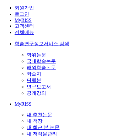
회원가입
로그인
MyRISS
고객센터
전체메뉴
학술연구정보서비스 검색
학위논문
국내학술논문
해외학술논문
학술지
단행본
연구보고서
공개강의
MyRISS
내 추천논문
내 책장
내 최근 본 논문
내 저작물관리