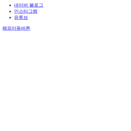
h
d
a
a
진
요
a
네이버 블로그
u
i
e
v
m
행
인
s
t
인스타그램
c
l
i
i
되
’
u
d
유튜브
r
a
o
c
었
,
r
u
e
y
r
m
으
‘
해외이동버튼
e
e
c
,
p
o
나
상
d
t
u
s
a
d
C
황
o
o
r
u
t
e
C
요
n
v
r
p
t
l
A
인
a
a
e
e
e
.
W
’
L
r
n
r
r
T
i
,
i
i
t
-
n
h
r
‘
k
o
p
c
s
e
e
제
e
u
r
o
o
r
제
도
r
s
e
n
f
e
조
적
t
i
g
n
c
g
공
요
s
s
n
e
i
r
정
인
c
s
a
c
v
e
에
’
a
u
n
t
i
s
서
)
l
e
c
e
c
s
A
를
e
s
y
d
p
i
l
중
r
l
l
c
a
o
/
심
a
i
o
h
r