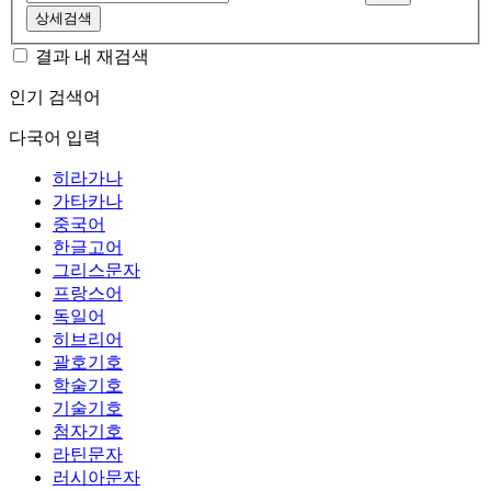
상세검색
결과 내 재검색
인기 검색어
다국어 입력
히라가나
가타카나
중국어
한글고어
그리스문자
프랑스어
독일어
히브리어
괄호기호
학술기호
기술기호
첨자기호
라틴문자
러시아문자