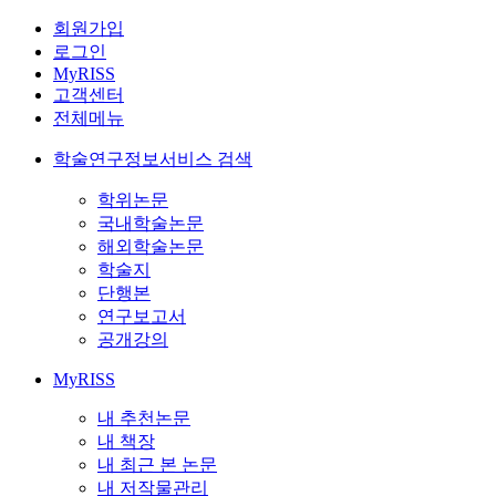
회원가입
로그인
MyRISS
고객센터
전체메뉴
학술연구정보서비스 검색
학위논문
국내학술논문
해외학술논문
학술지
단행본
연구보고서
공개강의
MyRISS
내 추천논문
내 책장
내 최근 본 논문
내 저작물관리