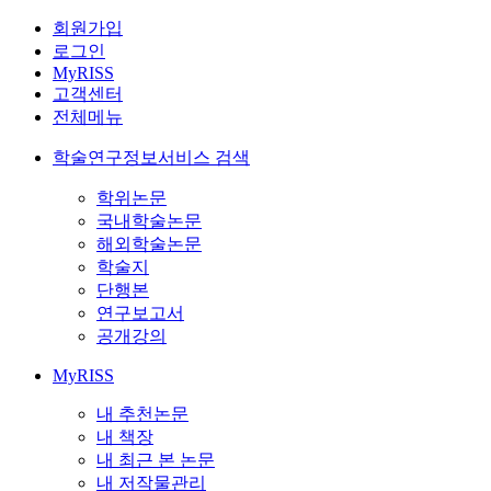
회원가입
로그인
MyRISS
고객센터
전체메뉴
학술연구정보서비스 검색
학위논문
국내학술논문
해외학술논문
학술지
단행본
연구보고서
공개강의
MyRISS
내 추천논문
내 책장
내 최근 본 논문
내 저작물관리