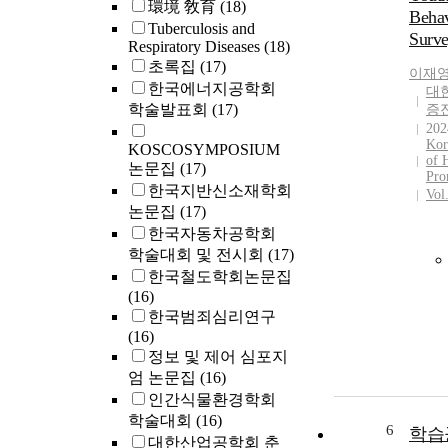
環境 敎育
(18)
Behav
Tuberculosis and
Surv
Respiratory Diseases
(18)
초록집
(17)
이재
한국에너지공학회
대
학술발표회
(17)
증
202
Kor
KOSCOSYMPOSIUM
of 
논문집
(17)
Pro
한국지반신소재학회
Vol
논문집
(17)
한국자동차공학회
학술대회 및 전시회
(17)
한국철도학회논문집
(16)
한국범죄심리연구
(16)
정보 및 제어 심포지
엄 논문집
(16)
인간식물환경학회
학술대회
(16)
6
학습
대한산업공학회 춘