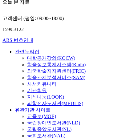
오늘 본 자료
고객센터 (평일: 09:00~18:00)
1599-3122
ARS 번호안내
관련누리집
대학공개강의(KOCW)
학술정보통계시스템(Rinfo)
외국학술지지원센터(FRIC)
학술관계분석서비스(SAM)
사서커뮤니티
기관회원
지식나눔(LOOK)
의학전자도서관(MEDLIS)
유관기관 사이트
교육부(MOE)
국립장애인도서관(NLD)
국립중앙도서관(NL)
국회도서관(NAL)