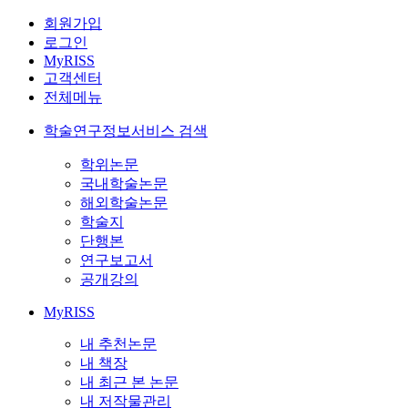
회원가입
로그인
MyRISS
고객센터
전체메뉴
학술연구정보서비스 검색
학위논문
국내학술논문
해외학술논문
학술지
단행본
연구보고서
공개강의
MyRISS
내 추천논문
내 책장
내 최근 본 논문
내 저작물관리