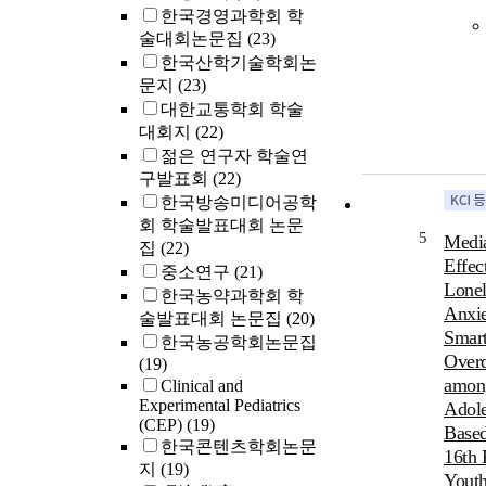
한국경영과학회 학
술대회논문집
(23)
한국산학기술학회논
문지
(23)
대한교통학회 학술
대회지
(22)
젊은 연구자 학술연
구발표회
(22)
한국방송미디어공학
회 학술발표대회 논문
5
Media
집
(22)
Effec
중소연구
(21)
Lonel
한국농약과학회 학
Anxie
술발표대회 논문집
(20)
Smar
한국농공학회논문집
Over
(19)
amon
Clinical and
Experimental Pediatrics
Adole
(CEP)
(19)
Based
한국콘텐츠학회논문
16th 
지
(19)
Youth