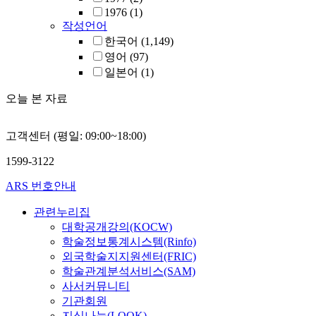
1976
(1)
작성언어
한국어
(1,149)
영어
(97)
일본어
(1)
오늘 본 자료
고객센터 (평일: 09:00~18:00)
1599-3122
ARS 번호안내
관련누리집
대학공개강의(KOCW)
학술정보통계시스템(Rinfo)
외국학술지지원센터(FRIC)
학술관계분석서비스(SAM)
사서커뮤니티
기관회원
지식나눔(LOOK)