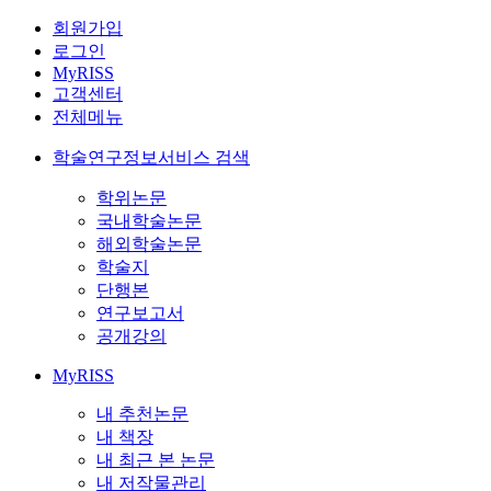
회원가입
로그인
MyRISS
고객센터
전체메뉴
학술연구정보서비스 검색
학위논문
국내학술논문
해외학술논문
학술지
단행본
연구보고서
공개강의
MyRISS
내 추천논문
내 책장
내 최근 본 논문
내 저작물관리