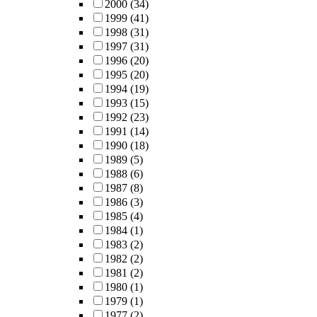
2000
(34)
1999
(41)
1998
(31)
1997
(31)
1996
(20)
1995
(20)
1994
(19)
1993
(15)
1992
(23)
1991
(14)
1990
(18)
1989
(5)
1988
(6)
1987
(8)
1986
(3)
1985
(4)
1984
(1)
1983
(2)
1982
(2)
1981
(2)
1980
(1)
1979
(1)
1977
(2)