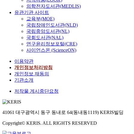
의학전자도서관(MEDLIS)
유관기관 사이트
교육부(MOE)
국립장애인도서관(NLD)
국립중앙도서관(NL)
국회도서관(NAL)
연구윤리정보포털(CRE)
사이언스온 (ScienceON)
이용약관
개인정보처리방침
개인정보 재동의
기관소개
저작물 게시중단요청
41061 대구광역시 동구 동내로 64(동내동1119) KERIS빌딩
Copyright© KERIS. ALL RIGHTS RESERVED