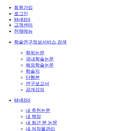
회원가입
로그인
MyRISS
고객센터
전체메뉴
학술연구정보서비스 검색
학위논문
국내학술논문
해외학술논문
학술지
단행본
연구보고서
공개강의
MyRISS
내 추천논문
내 책장
내 최근 본 논문
내 저작물관리