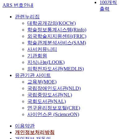
100개씩
ARS 번호안내
출력
관련누리집
대학공개강의(KOCW)
학술정보통계시스템(Rinfo)
외국학술지지원센터(FRIC)
학술관계분석서비스(SAM)
사서커뮤니티
기관회원
지식나눔(LOOK)
의학전자도서관(MEDLIS)
유관기관 사이트
교육부(MOE)
국립장애인도서관(NLD)
국립중앙도서관(NL)
국회도서관(NAL)
연구윤리정보포털(CRE)
사이언스온 (ScienceON)
이용약관
개인정보처리방침
개인정보 재동의