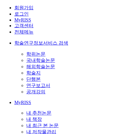
회원가입
로그인
MyRISS
고객센터
전체메뉴
학술연구정보서비스 검색
학위논문
국내학술논문
해외학술논문
학술지
단행본
연구보고서
공개강의
MyRISS
내 추천논문
내 책장
내 최근 본 논문
내 저작물관리