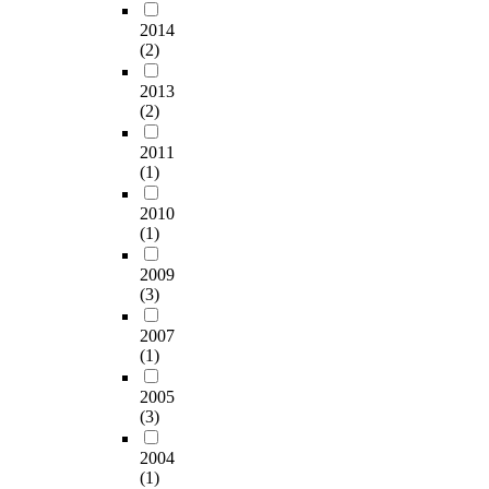
e
등
역, 기능 영역 등 모든
c
다
2014
영역에서 유의미한 정
(2)
o
양
적상관을 보였으며, 하
o
한
위 영역 중에서 언어
2013
k
학
영역과 탐구 영역이 높
(2)
'
문
은 정적상관을 보였다.
s
분
학업성취도 하위영역
2011
l
야
과 관여도간의 상관은
(1)
a
에
언어 영역만이 유의미
b
서
한 정적상관을 보였다.
2010
o
활
학업성취도 하위영역
(1)
r
발
과 독립도 간의 상관은
p
하
언어 영역, 수리 영역,
2009
r
게
탐구 영역, 기능 영역
(3)
o
연
에서 모두 유의미한 정
d
구
2007
적상관을 보였으며, 예
(1)
u
되
능 영역에서는 유의미
c
고
한 상관이 없었다. 학
2005
t
있
업성취도 하위영역과
(3)
i
다
기본 태도간의 상관은
v
.
언어 영역, 수리 영역,
2004
i
그
탐구 영역, 예능 영역,
(1)
t
중
기능 영역에서 모두 유