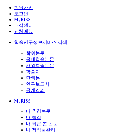
회원가입
로그인
MyRISS
고객센터
전체메뉴
학술연구정보서비스 검색
학위논문
국내학술논문
해외학술논문
학술지
단행본
연구보고서
공개강의
MyRISS
내 추천논문
내 책장
내 최근 본 논문
내 저작물관리