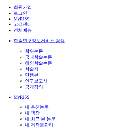
회원가입
로그인
MyRISS
고객센터
전체메뉴
학술연구정보서비스 검색
학위논문
국내학술논문
해외학술논문
학술지
단행본
연구보고서
공개강의
MyRISS
내 추천논문
내 책장
내 최근 본 논문
내 저작물관리