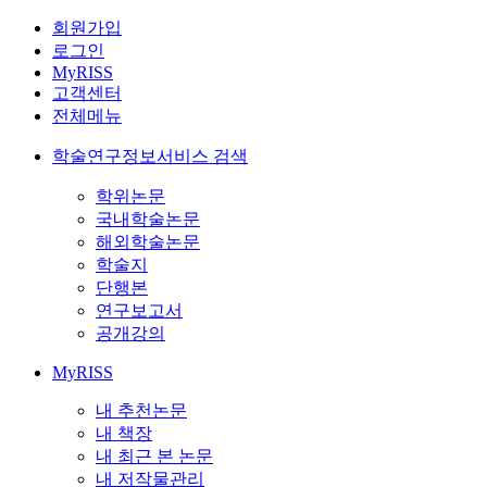
회원가입
로그인
MyRISS
고객센터
전체메뉴
학술연구정보서비스 검색
학위논문
국내학술논문
해외학술논문
학술지
단행본
연구보고서
공개강의
MyRISS
내 추천논문
내 책장
내 최근 본 논문
내 저작물관리