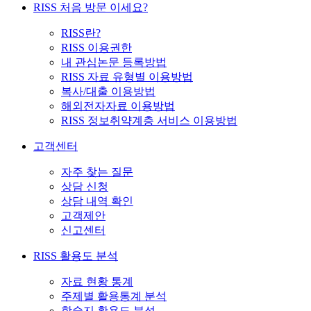
RISS 처음 방문 이세요?
RISS란?
RISS 이용권한
내 관심논문 등록방법
RISS 자료 유형별 이용방법
복사/대출 이용방법
해외전자자료 이용방법
RISS 정보취약계층 서비스 이용방법
고객센터
자주 찾는 질문
상담 신청
상담 내역 확인
고객제안
신고센터
RISS 활용도 분석
자료 현황 통계
주제별 활용통계 분석
학술지 활용도 분석