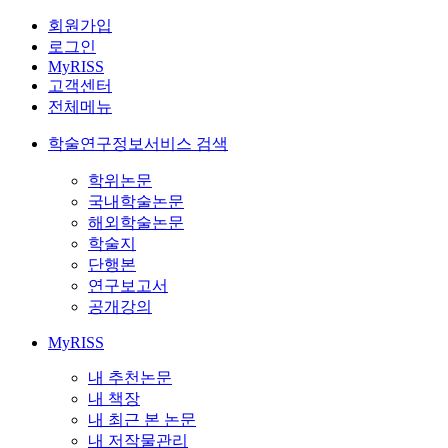
회원가입
로그인
MyRISS
고객센터
전체메뉴
학술연구정보서비스 검색
학위논문
국내학술논문
해외학술논문
학술지
단행본
연구보고서
공개강의
MyRISS
내 추천논문
내 책장
내 최근 본 논문
내 저작물관리