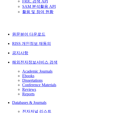
FRIC 검색 API
SAM 분석활용 API
활용 및 참여 현황
원문뷰어 다운로드
RISS 개인정보 재동의
공지사항
해외전자정보서비스 검색
Academic Journals
Ebooks
Dissertations
Conference Materials
Reviews
Reports
Databases & Journals
전자저널 리스트