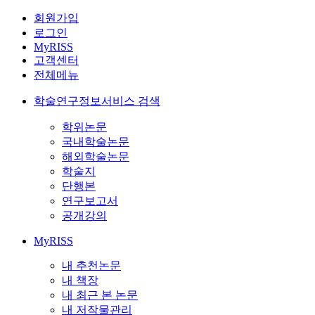
회원가입
로그인
MyRISS
고객센터
전체메뉴
학술연구정보서비스 검색
학위논문
국내학술논문
해외학술논문
학술지
단행본
연구보고서
공개강의
MyRISS
내 추천논문
내 책장
내 최근 본 논문
내 저작물관리