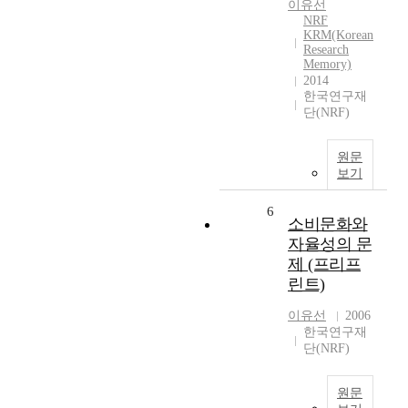
이유선
NRF
KRM(Korean
Research
Memory)
2014
한국연구재
단(NRF)
원문
보기
6
소비문화와
자율성의 문
제 (프리프
린트)
이유선
2006
한국연구재
단(NRF)
원문