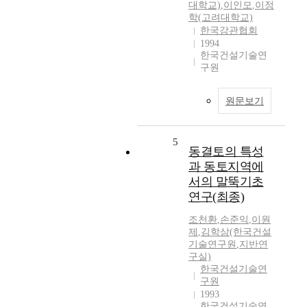
대학교)
,
이인모
,
이정
학(고려대학교)
한국강관협회
1994
한국건설기술연
구원
원문보기
5
동결토의 특성
과 동토지역에
서의 말뚝기초
연구(최종)
조천환
,
손준익
,
이원
제
,
김학삼(한국건설
기술연구원
,
지반연
구실)
한국건설기술연
구원
1993
한국건설기술연