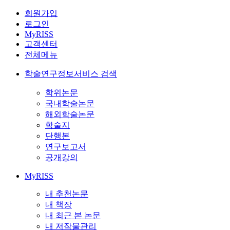
회원가입
로그인
MyRISS
고객센터
전체메뉴
학술연구정보서비스 검색
학위논문
국내학술논문
해외학술논문
학술지
단행본
연구보고서
공개강의
MyRISS
내 추천논문
내 책장
내 최근 본 논문
내 저작물관리