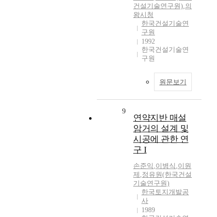
건설기술연구원)
,
의
왕시청
한국건설기술연
구원
1992
한국건설기술연
구원
원문보기
9
연약지반 매설
암거의 설계 및
시공에 관한 연
구 I
손준익
,
이병식
,
이원
제
,
정유원(한국건설
기술연구원)
한국토지개발공
사
1989