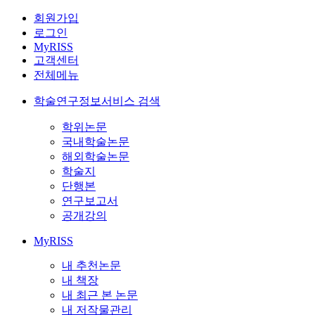
회원가입
로그인
MyRISS
고객센터
전체메뉴
학술연구정보서비스 검색
학위논문
국내학술논문
해외학술논문
학술지
단행본
연구보고서
공개강의
MyRISS
내 추천논문
내 책장
내 최근 본 논문
내 저작물관리