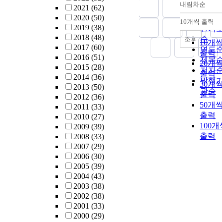
내림차순
2021
(62)
정확
2020
(50)
순
10개씩 출력
내림
2019
(38)
인기
2018
(48)
순
조회
10개
2017
(60)
연도
출력
2016
(51)
제목
20개
2015
(28)
저자
출력
2014
(36)
발행
30개
2013
(50)
관순
출력
2012
(36)
50개
2011
(33)
출력
2010
(27)
100개
2009
(39)
출력
2008
(33)
2007
(29)
2006
(30)
2005
(39)
2004
(43)
2003
(38)
2002
(38)
2001
(33)
2000
(29)