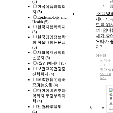
(5)
한국식품과학회
지
(5)
[이원영
Epidemiology and
새내기 
Health
(5)
모를 위
한국지형학회지
여] 엄마
(5)
내가 좋아
한국경영정보학
오빠가 
회 학술대회논문집
아?
(5)
재활복지공학회
이원영
논문지
(5)
샘터사
(월간)에세이
(5)
2011
보건교육건강증
월간 샘
진학회지
(4)
Vol.500
No.-
韓國敎育問題硏
究所論文集
(4)
대한이비인후과
원
학회지 두경부외과
문
학
(4)
보
社會科學論集
8
기
(4)