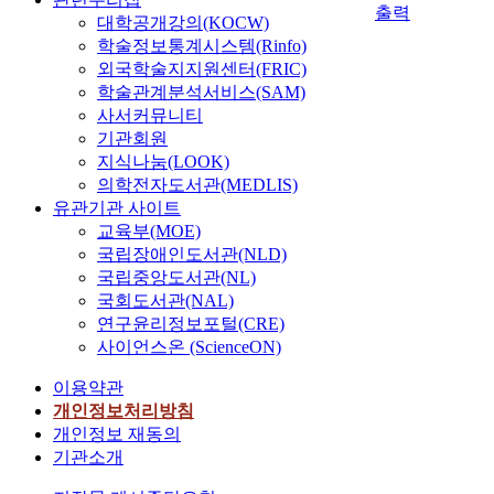
출력
대학공개강의(KOCW)
학술정보통계시스템(Rinfo)
외국학술지지원센터(FRIC)
학술관계분석서비스(SAM)
사서커뮤니티
기관회원
지식나눔(LOOK)
의학전자도서관(MEDLIS)
유관기관 사이트
교육부(MOE)
국립장애인도서관(NLD)
국립중앙도서관(NL)
국회도서관(NAL)
연구윤리정보포털(CRE)
사이언스온 (ScienceON)
이용약관
개인정보처리방침
개인정보 재동의
기관소개