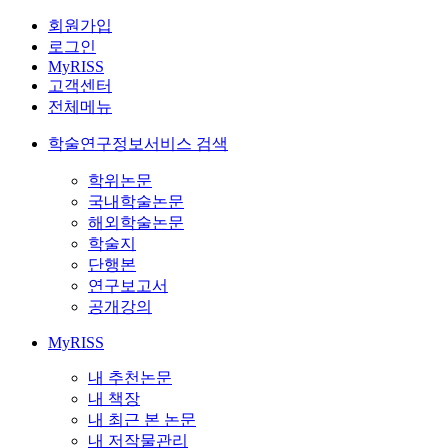
회원가입
로그인
MyRISS
고객센터
전체메뉴
학술연구정보서비스 검색
학위논문
국내학술논문
해외학술논문
학술지
단행본
연구보고서
공개강의
MyRISS
내 추천논문
내 책장
내 최근 본 논문
내 저작물관리