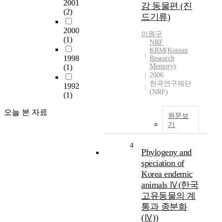
2001
감 동물편 (진
(2)
드기류)
2000
이원구
(1)
NRF
KRM(Korean
1998
Research
Memory)
(1)
2006
한국연구재단
1992
(NRF)
(1)
오늘 본 자료
원문보
기
4
Phylogeny and
speciation of
Korea endemic
animals Ⅳ(한국
고유동물의 계
통과 종분화
(Ⅳ))