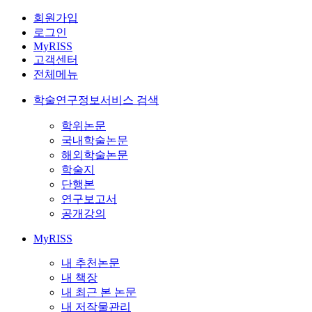
회원가입
로그인
MyRISS
고객센터
전체메뉴
학술연구정보서비스 검색
학위논문
국내학술논문
해외학술논문
학술지
단행본
연구보고서
공개강의
MyRISS
내 추천논문
내 책장
내 최근 본 논문
내 저작물관리