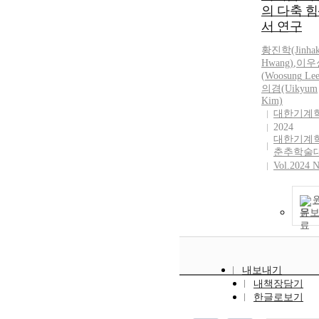
의 다축 
서 연구
황진학(Jinha
Hwang)
,
이우
(
Woosung
Le
의겸(Uikyum
Kim)
대한기계
2024
대한기계
춘추학술
Vol.2024 N
문
내보내기
내책장담기
한글로보기