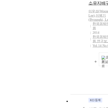
소유지배
이우성
(
Woos
Lee
)
,
이병기
(Byoungki,
L
한국경제
원
2014
한국경제
원 연구보
Vol.14 No.
문