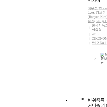
시사점
이우성
(
Woos
Lee
), 김보현
(Bohyun Kim
슬기(Seulgi
L
한국기독
제학회
2015
OIKONO
Vol.2 No.1
문
10
변위증폭 
커니즘 기