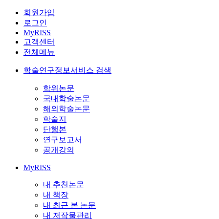
회원가입
로그인
MyRISS
고객센터
전체메뉴
학술연구정보서비스 검색
학위논문
국내학술논문
해외학술논문
학술지
단행본
연구보고서
공개강의
MyRISS
내 추천논문
내 책장
내 최근 본 논문
내 저작물관리