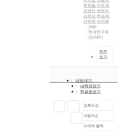
이민호
,
나종석
,
주창렬
,
이우관
,
김영진
,
박영순
,
김준섭
,
한승완
,
선우현
,
이진원
2006
한국연구재
단(NRF)
원문
보기
내보내기
내책장담기
한글로보기
정확도순
내림차순
정확도
순
10개씩 출력
내림차순
인기도