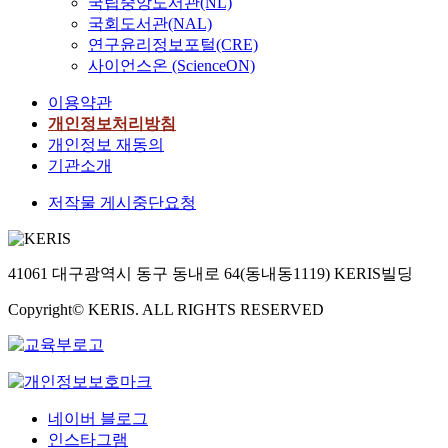
국립중앙도서관(NL)
국회도서관(NAL)
연구윤리정보포털(CRE)
사이언스온 (ScienceON)
이용약관
개인정보처리방침
개인정보 재동의
기관소개
저작물 게시중단요청
41061 대구광역시 동구 동내로 64(동내동1119) KERIS빌딩
Copyright© KERIS. ALL RIGHTS RESERVED
네이버 블로그
인스타그램