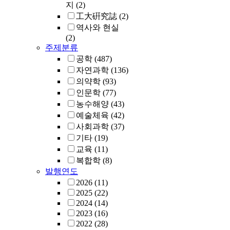
지
(2)
工大硏究誌
(2)
역사와 현실
(2)
주제분류
공학
(487)
자연과학
(136)
의약학
(93)
인문학
(77)
농수해양
(43)
예술체육
(42)
사회과학
(37)
기타
(19)
교육
(11)
복합학
(8)
발행연도
2026
(11)
2025
(22)
2024
(14)
2023
(16)
2022
(28)