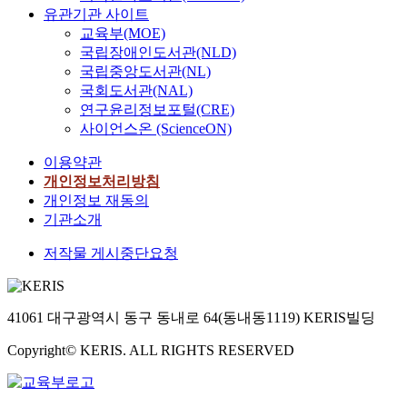
유관기관 사이트
교육부(MOE)
국립장애인도서관(NLD)
국립중앙도서관(NL)
국회도서관(NAL)
연구윤리정보포털(CRE)
사이언스온 (ScienceON)
이용약관
개인정보처리방침
개인정보 재동의
기관소개
저작물 게시중단요청
41061 대구광역시 동구 동내로 64(동내동1119) KERIS빌딩
Copyright© KERIS. ALL RIGHTS RESERVED