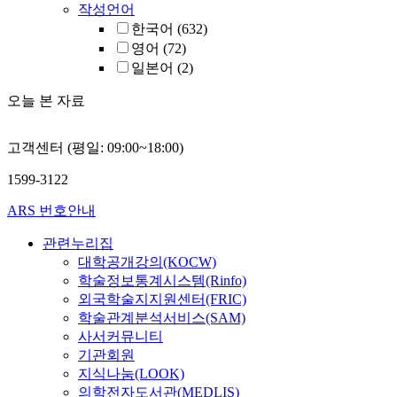
작성언어
한국어
(632)
영어
(72)
일본어
(2)
오늘 본 자료
고객센터 (평일: 09:00~18:00)
1599-3122
ARS 번호안내
관련누리집
대학공개강의(KOCW)
학술정보통계시스템(Rinfo)
외국학술지지원센터(FRIC)
학술관계분석서비스(SAM)
사서커뮤니티
기관회원
지식나눔(LOOK)
의학전자도서관(MEDLIS)