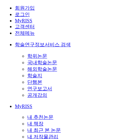
회원가입
로그인
MyRISS
고객센터
전체메뉴
학술연구정보서비스 검색
학위논문
국내학술논문
해외학술논문
학술지
단행본
연구보고서
공개강의
MyRISS
내 추천논문
내 책장
내 최근 본 논문
내 저작물관리