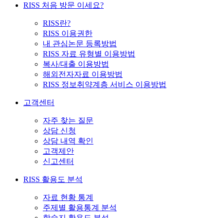
RISS 처음 방문 이세요?
RISS란?
RISS 이용권한
내 관심논문 등록방법
RISS 자료 유형별 이용방법
복사/대출 이용방법
해외전자자료 이용방법
RISS 정보취약계층 서비스 이용방법
고객센터
자주 찾는 질문
상담 신청
상담 내역 확인
고객제안
신고센터
RISS 활용도 분석
자료 현황 통계
주제별 활용통계 분석
학술지 활용도 분석