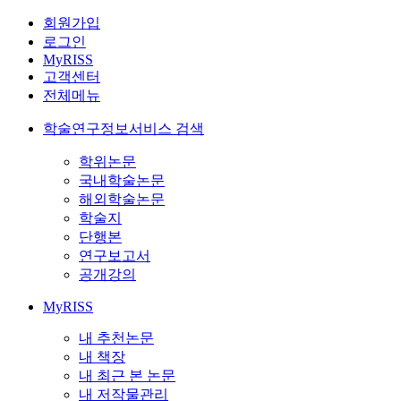
회원가입
로그인
MyRISS
고객센터
전체메뉴
학술연구정보서비스 검색
학위논문
국내학술논문
해외학술논문
학술지
단행본
연구보고서
공개강의
MyRISS
내 추천논문
내 책장
내 최근 본 논문
내 저작물관리