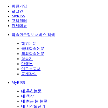
회원가입
로그인
MyRISS
고객센터
전체메뉴
학술연구정보서비스 검색
학위논문
국내학술논문
해외학술논문
학술지
단행본
연구보고서
공개강의
MyRISS
내 추천논문
내 책장
내 최근 본 논문
내 저작물관리