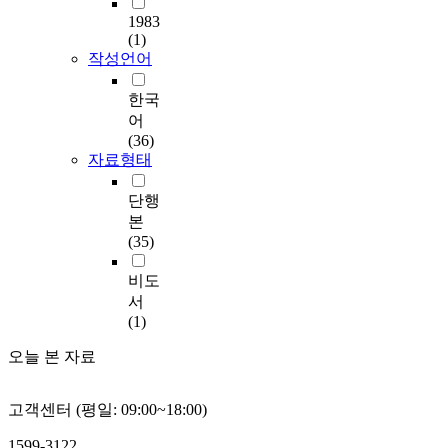
1983
(1)
작성언어
한국
어
(36)
자료형태
단행
본
(35)
비도
서
(1)
오늘 본 자료
고객센터 (평일: 09:00~18:00)
1599-3122