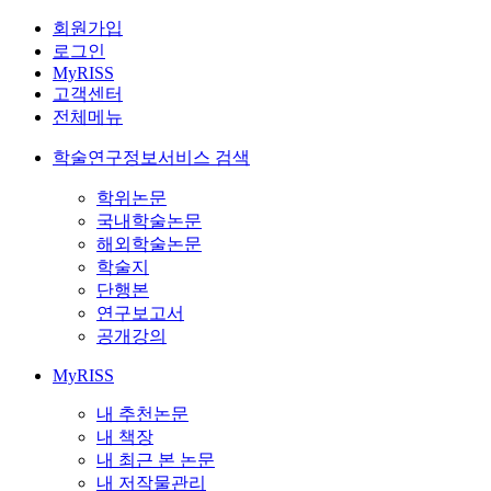
회원가입
로그인
MyRISS
고객센터
전체메뉴
학술연구정보서비스 검색
학위논문
국내학술논문
해외학술논문
학술지
단행본
연구보고서
공개강의
MyRISS
내 추천논문
내 책장
내 최근 본 논문
내 저작물관리