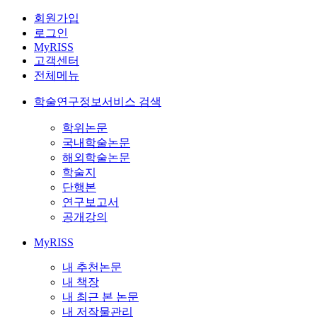
회원가입
로그인
MyRISS
고객센터
전체메뉴
학술연구정보서비스 검색
학위논문
국내학술논문
해외학술논문
학술지
단행본
연구보고서
공개강의
MyRISS
내 추천논문
내 책장
내 최근 본 논문
내 저작물관리