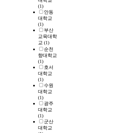
대학교
S
a
s
서
의
r
t
v
(1)
)
n
u
구
해
e
h
i
안동
a
e
r
에
해
a
i
o
대학교
c
f
v
서
양
l
s
r
(1)
c
f
e
먼
투
e
s
a
부산
u
i
y
저
기
s
t
n
교육대학
m
c
,
시
가
t
u
d
교
(1)
u
i
t
작
금
a
d
t
l
e
순천
h
되
지
t
y
o
a
n
i
향대학교
었
됨
e
,
a
t
c
s
(1)
으
에
a
t
p
e
y
s
호서
나
따
s
h
p
d
a
t
대학교
,
라
a
o
l
i
n
u
(1)
국
기
‘
s
y
n
d
d
수원
내
업
t
e
t
a
t
y
대학교
에
에
r
a
h
g
h
w
(1)
서
서
u
r
e
e
e
i
광주
도
는
s
e
m
d
a
l
지
대학교
발
t
a
t
c
u
l
방
(1)
생
e
s
o
e
t
m
자
군산
폐
e
f
a
l
o
a
치
대학교
기
.
o
t
l
n
k
제