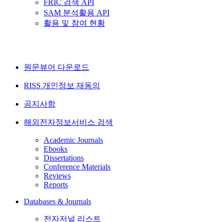
FRIC 검색 API
SAM 분석활용 API
활용 및 참여 현황
원문뷰어 다운로드
RISS 개인정보 재동의
공지사항
해외전자정보서비스 검색
Academic Journals
Ebooks
Dissertations
Conference Materials
Reviews
Reports
Databases & Journals
전자저널 리스트