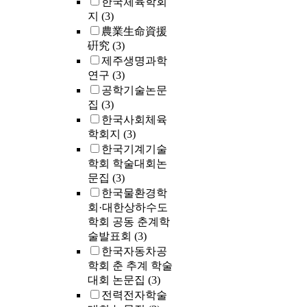
한국체육학회
지
(3)
農業生命資援
硏究
(3)
제주생명과학
연구
(3)
공학기술논문
집
(3)
한국사회체육
학회지
(3)
한국기계기술
학회 학술대회논
문집
(3)
한국물환경학
회·대한상하수도
학회 공동 춘계학
술발표회
(3)
한국자동차공
학회 춘 추계 학술
대회 논문집
(3)
전력전자학술