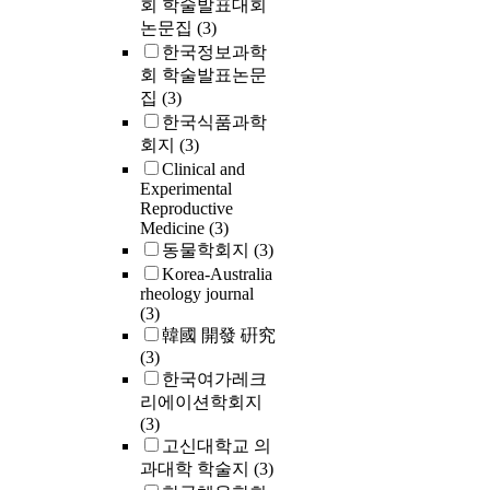
회 학술발표대회
논문집
(3)
한국정보과학
회 학술발표논문
집
(3)
한국식품과학
회지
(3)
Clinical and
Experimental
Reproductive
Medicine
(3)
동물학회지
(3)
Korea-Australia
rheology journal
(3)
韓國 開發 硏究
(3)
한국여가레크
리에이션학회지
(3)
고신대학교 의
과대학 학술지
(3)