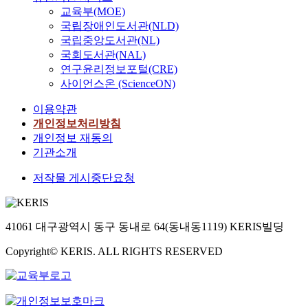
교육부(MOE)
국립장애인도서관(NLD)
국립중앙도서관(NL)
국회도서관(NAL)
연구윤리정보포털(CRE)
사이언스온 (ScienceON)
이용약관
개인정보처리방침
개인정보 재동의
기관소개
저작물 게시중단요청
41061 대구광역시 동구 동내로 64(동내동1119) KERIS빌딩
Copyright© KERIS. ALL RIGHTS RESERVED