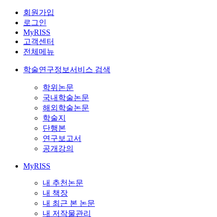
회원가입
로그인
MyRISS
고객센터
전체메뉴
학술연구정보서비스 검색
학위논문
국내학술논문
해외학술논문
학술지
단행본
연구보고서
공개강의
MyRISS
내 추천논문
내 책장
내 최근 본 논문
내 저작물관리