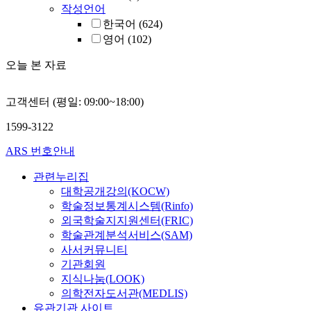
작성언어
한국어
(624)
영어
(102)
오늘 본 자료
고객센터 (평일: 09:00~18:00)
1599-3122
ARS 번호안내
관련누리집
대학공개강의(KOCW)
학술정보통계시스템(Rinfo)
외국학술지지원센터(FRIC)
학술관계분석서비스(SAM)
사서커뮤니티
기관회원
지식나눔(LOOK)
의학전자도서관(MEDLIS)
유관기관 사이트