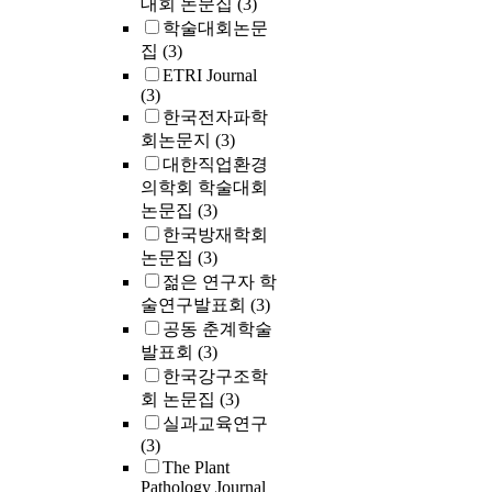
대회 논문집
(3)
학술대회논문
집
(3)
ETRI Journal
(3)
한국전자파학
회논문지
(3)
대한직업환경
의학회 학술대회
논문집
(3)
한국방재학회
논문집
(3)
젊은 연구자 학
술연구발표회
(3)
공동 춘계학술
발표회
(3)
한국강구조학
회 논문집
(3)
실과교육연구
(3)
The Plant
Pathology Journal