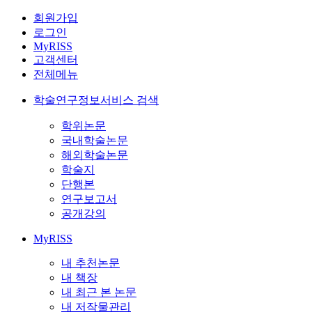
회원가입
로그인
MyRISS
고객센터
전체메뉴
학술연구정보서비스 검색
학위논문
국내학술논문
해외학술논문
학술지
단행본
연구보고서
공개강의
MyRISS
내 추천논문
내 책장
내 최근 본 논문
내 저작물관리