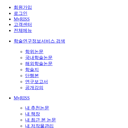
회원가입
로그인
MyRISS
고객센터
전체메뉴
학술연구정보서비스 검색
학위논문
국내학술논문
해외학술논문
학술지
단행본
연구보고서
공개강의
MyRISS
내 추천논문
내 책장
내 최근 본 논문
내 저작물관리