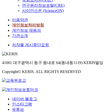
국회도서관(NAL)
연구윤리정보포털(CRE)
사이언스온 (ScienceON)
이용약관
개인정보처리방침
개인정보 재동의
기관소개
저작물 게시중단요청
41061 대구광역시 동구 동내로 64(동내동1119) KERIS빌딩
Copyright© KERIS. ALL RIGHTS RESERVED
네이버 블로그
인스타그램
유튜브