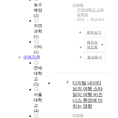
기
활 기간의 2년 이상이
농수
이애림
는
고, 인공와우 착용 후
해양
건국대학교 교육
생
적응(mapping) 기간이
대학원
(2)
리
2년 이상 경과된 학생
2023
국내석사
적
이며, 인지 수준이 정
자연
,
상범위 표준편차 2 이
과학
원문보기
심
상의 범위(평균 80점
(1)
리
이상)에 있는 학생이
목차검
적
중
다. 이 연구는 학생의
기타
색조회
,
학
언어 이해 및 언어 표
(1)
정
생
현에 관한 기초 조사를
수여기관
음성듣기
서
이
하기 위해 36명의 학
적
인
생을 대상으로 청력 손
연세
으
식
실의 원인과 시기 및
대학
로
하
보청기 착용기간과 인
교
극
는
공와우 착용 시기, 교
4
디지털 네이티
(5)
심
무
육기간과 인공와우 착
브의 여행 스타
한
용
용 후의 만족도를 조사
일이 여행 비즈
서울
변
수
하였다. 그리고 언어
대학
니스 환경에 미
화
업
향상 정도를 알아보기
교
치는 영향
를
지
위해 대상 학생의 부모
(4)
경
도
와 담임교사에게 설문
이애림
험
유