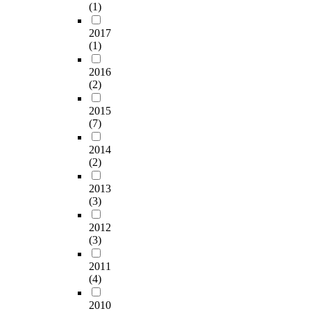
h
(1)
토
i
이
이
응
i
대
d
여
학
답
s
2017
로
d
행
교
한
(1)
s
3
l
비
환
3
t
인
e
즈
경
4
2016
u
합
-
니
에
부
(2)
d
의
a
스
부
를
y
검
g
환
2015
적
제
,
증
e
(7)
경
응
외
w
을
d
에
하
한
e
통
w
2014
미
여
2
d
해
(2)
o
치
학
8
e
내
m
는
교
9
t
용
2013
e
영
생
부
e
(3)
분
n
향
활
의
r
석
'
에
에
자
m
2012
을
s
관
서
료
(3)
i
실
i
한
문
가
n
시
n
탐
제
최
2011
e
하
t
색
행
종
(4)
d
였
e
적
동
적
w
다
r
연
2010
을
으
h