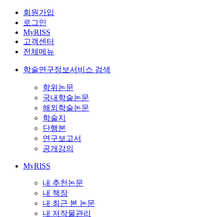
회원가입
로그인
MyRISS
고객센터
전체메뉴
학술연구정보서비스 검색
학위논문
국내학술논문
해외학술논문
학술지
단행본
연구보고서
공개강의
MyRISS
내 추천논문
내 책장
내 최근 본 논문
내 저작물관리