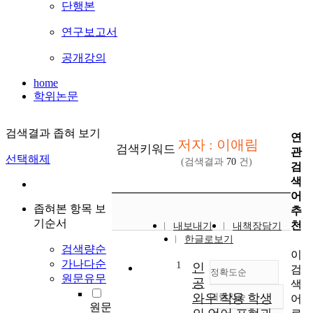
단행본
연구보고서
공개강의
home
학위논문
검색결과 좁혀 보기
연
저자 : 이애림
검색키워드
관
선택해제
(검색결과
70
건)
검
색
어
좁혀본 항목 보
추
기순서
천
내보내기
내책장담기
한글로보기
검색량순
이
가나다순
1
인
검
정확도순
원문유무
공
색
와우 착용 학생
내림차순
어
정확도
원문