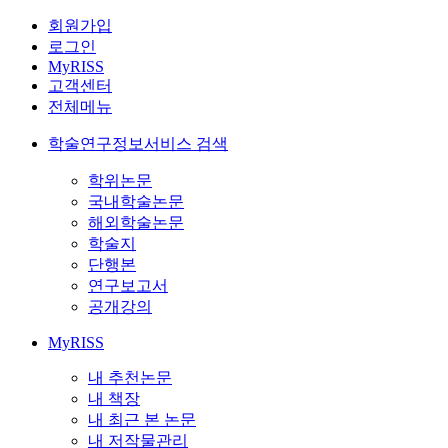
회원가입
로그인
MyRISS
고객센터
전체메뉴
학술연구정보서비스 검색
학위논문
국내학술논문
해외학술논문
학술지
단행본
연구보고서
공개강의
MyRISS
내 추천논문
내 책장
내 최근 본 논문
내 저작물관리