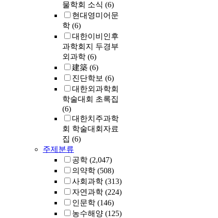
물학회 소식
(6)
현대영미어문
학
(6)
대한이비인후
과학회지 두경부
외과학
(6)
建築
(6)
진단학보
(6)
대한외과학회
학술대회 초록집
(6)
대한치주과학
회 학술대회자료
집
(6)
주제분류
공학
(2,047)
의약학
(508)
사회과학
(313)
자연과학
(224)
인문학
(146)
농수해양
(125)