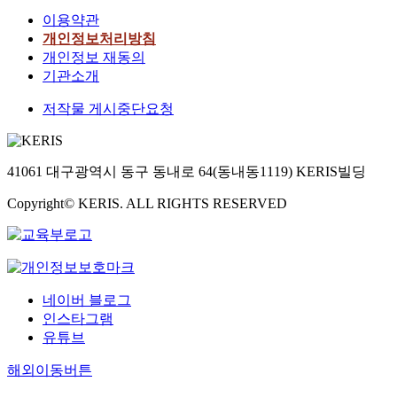
이용약관
개인정보처리방침
개인정보 재동의
기관소개
저작물 게시중단요청
41061 대구광역시 동구 동내로 64(동내동1119) KERIS빌딩
Copyright© KERIS. ALL RIGHTS RESERVED
네이버 블로그
인스타그램
유튜브
해외이동버튼