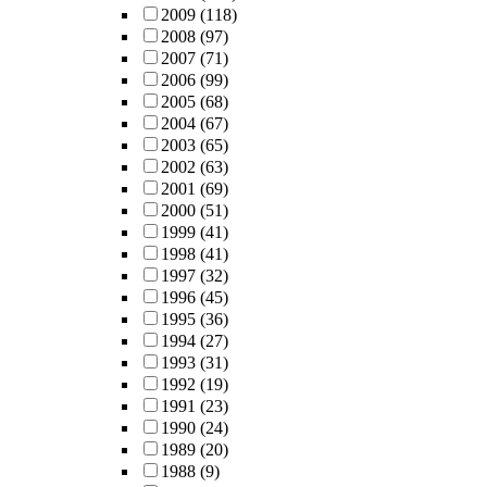
2009
(118)
2008
(97)
2007
(71)
2006
(99)
2005
(68)
2004
(67)
2003
(65)
2002
(63)
2001
(69)
2000
(51)
1999
(41)
1998
(41)
1997
(32)
1996
(45)
1995
(36)
1994
(27)
1993
(31)
1992
(19)
1991
(23)
1990
(24)
1989
(20)
1988
(9)