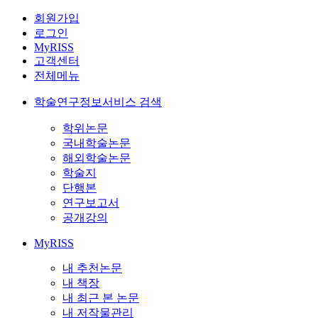
회원가입
로그인
MyRISS
고객센터
전체메뉴
학술연구정보서비스 검색
학위논문
국내학술논문
해외학술논문
학술지
단행본
연구보고서
공개강의
MyRISS
내 추천논문
내 책장
내 최근 본 논문
내 저작물관리