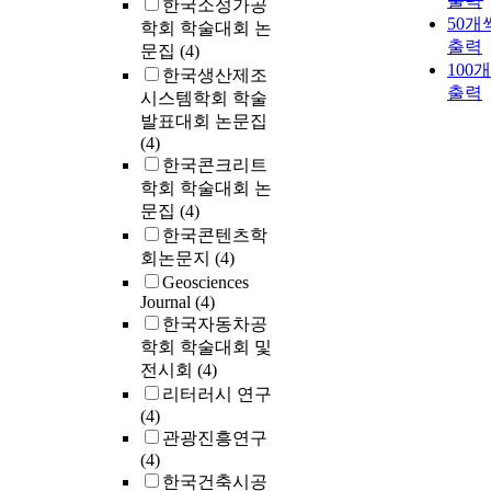
출력
한국소성가공
50개
학회 학술대회 논
출력
문집
(4)
100
한국생산제조
출력
시스템학회 학술
발표대회 논문집
(4)
한국콘크리트
학회 학술대회 논
문집
(4)
한국콘텐츠학
회논문지
(4)
Geosciences
Journal
(4)
한국자동차공
학회 학술대회 및
전시회
(4)
리터러시 연구
(4)
관광진흥연구
(4)
한국건축시공