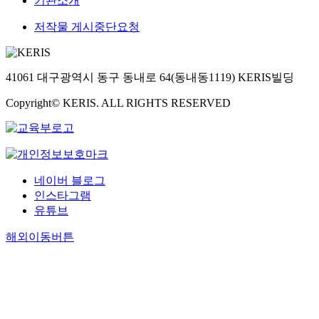
기관소개
저작물 게시중단요청
41061 대구광역시 동구 동내로 64(동내동1119) KERIS빌딩
Copyright© KERIS. ALL RIGHTS RESERVED
네이버 블로그
인스타그램
유튜브
해외이동버튼