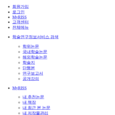
회원가입
로그인
MyRISS
고객센터
전체메뉴
학술연구정보서비스 검색
학위논문
국내학술논문
해외학술논문
학술지
단행본
연구보고서
공개강의
MyRISS
내 추천논문
내 책장
내 최근 본 논문
내 저작물관리