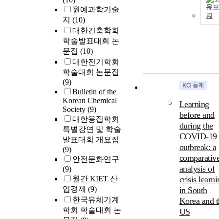
문
원예과학기술
기
지
(10)
대한건축학회
학술발표대회 논
문집
(10)
대한전기학회
학술대회 논문집
(9)
Bulletin of the
Korean Chemical
5
Learning
Society
(9)
before and
대한용접학회
during the
특별강연 및 학술
COVID-19
발표대회 개요집
outbreak: a
(9)
comparativ
안전문화연구
analysis of
(9)
월간 KIET 산
crisis learn
업경제
(9)
in South
한국유체기계
Korea and t
학회 학술대회 논
US