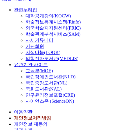
관련누리집
대학공개강의(KOCW)
학술정보통계시스템(Rinfo)
외국학술지지원센터(FRIC)
학술관계분석서비스(SAM)
사서커뮤니티
기관회원
지식나눔(LOOK)
의학전자도서관(MEDLIS)
유관기관 사이트
교육부(MOE)
국립장애인도서관(NLD)
국립중앙도서관(NL)
국회도서관(NAL)
연구윤리정보포털(CRE)
사이언스온 (ScienceON)
이용약관
개인정보처리방침
개인정보 재동의